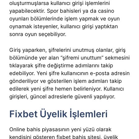
oluşturmuşlarsa kullanıcı girişi işlemlerini
yapabilecektir. Spor bahisleri ya da casino
oyunları bölümlerinde işlem yapmak ve oyun
oynamak isteyenler, kullanıcı girişi yaptıktan
sonra oyun seçebiliyor.
Giriş yaparken, şifrelerini unutmuş olanlar, giriş
bölümünde yer alan “şifremi unuttum” sekmesini
tıklayarak şifre değiştirme adımlarını takip
edebiliyor. Yeni şifre kullanıcının e-posta adresin
gönderiliyor ve gösterilen işlem adımları takip
edilerek yeni şifre hemen belirleniyor. Kullanıcı
girişleri, güncel adreslerle güvenli yapılıyor.
Fixbet Üyelik İşlemleri
Online bahis piyasasının yeni yüzü olarak
kendisini gösteren fixbet bahis sitesi, üyelik