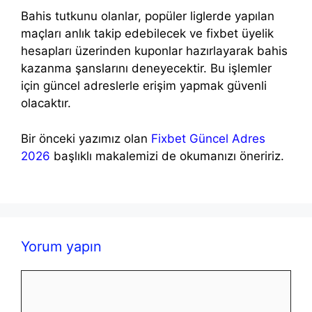
Bahis tutkunu olanlar, popüler liglerde yapılan
maçları anlık takip edebilecek ve fixbet üyelik
hesapları üzerinden kuponlar hazırlayarak bahis
kazanma şanslarını deneyecektir. Bu işlemler
için güncel adreslerle erişim yapmak güvenli
olacaktır.
Bir önceki yazımız olan
Fixbet Güncel Adres
2026
başlıklı makalemizi de okumanızı öneririz.
Yorum yapın
Yorum