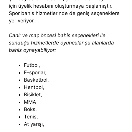
için üyelik hesabını oluşturmaya başlamıştır.
Spor bahis hizmetlerinde de geniş seçeneklere
yer veriyor.
Canlı ve maç öncesi bahis seçenekleri ile
sunduğu hizmetlerde oyuncular şu alanlarda
bahis oynayabiliyor:
Futbol,
E-sporlar,
Basketbol,
Hentbol,
Bisiklet,
MMA
Boks,
Tenis,
At yarışı,