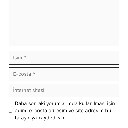
İsim
E-
posta
İnternet
sitesi
Daha sonraki yorumlarımda kullanılması için
adım, e-posta adresim ve site adresim bu
tarayıcıya kaydedilsin.