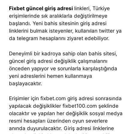
Fixbet güncel giriş adresi
linkleri, Türkiye
erişimlerinde sık aralıklarla değiştirilmeye
başlandı. Yeni bahis sitesinin giriş adresi
linklerini bulmak isteyenler, kullanılan twitter ya
da telegram hesaplarını ziyaret edebiliyor.
Deneyimli bir kadroya sahip olan bahis sitesi,
güncel giriş adresi değişiklik çalışmalarını
önceden yapıyor ve sorunlarla karşılaştığında
yeni adreslerini hemen kullanmaya
başlayacaktır.
Erişimler için fixbet.com giriş adresi sonrasında
yapılacak değişiklikler fixbet100.com şeklinde
olacaktır ve yapılan her değişiklik sosyal medya
resmi hesapları üzerinden oyun severlere
anında duyurulacaktır. Giriş adresi linklerine