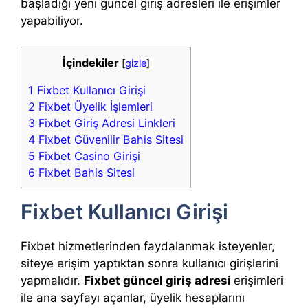
başladığı yeni güncel giriş adresleri ile erişimler
yapabiliyor.
İçindekiler
[
gizle
]
1
Fixbet Kullanıcı Girişi
2
Fixbet Üyelik İşlemleri
3
Fixbet Giriş Adresi Linkleri
4
Fixbet Güvenilir Bahis Sitesi
5
Fixbet Casino Girişi
6
Fixbet Bahis Sitesi
Fixbet Kullanıcı Girişi
Fixbet hizmetlerinden faydalanmak isteyenler,
siteye erişim yaptıktan sonra kullanıcı girişlerini
yapmalıdır.
Fixbet güncel giriş adresi
erişimleri
ile ana sayfayı açanlar, üyelik hesaplarını