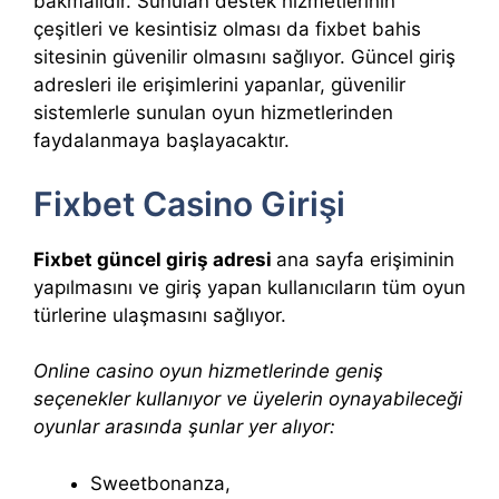
bakmalıdır. Sunulan destek hizmetlerinin
çeşitleri ve kesintisiz olması da fixbet bahis
sitesinin güvenilir olmasını sağlıyor. Güncel giriş
adresleri ile erişimlerini yapanlar, güvenilir
sistemlerle sunulan oyun hizmetlerinden
faydalanmaya başlayacaktır.
Fixbet Casino Girişi
Fixbet güncel giriş adresi
ana sayfa erişiminin
yapılmasını ve giriş yapan kullanıcıların tüm oyun
türlerine ulaşmasını sağlıyor.
Online casino oyun hizmetlerinde geniş
seçenekler kullanıyor ve üyelerin oynayabileceği
oyunlar arasında şunlar yer alıyor:
Sweetbonanza,