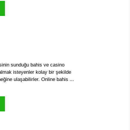
esinin sunduğu bahis ve casino
almak isteyenler kolay bir şekilde
eğine ulaşabilirler. Online bahis ...