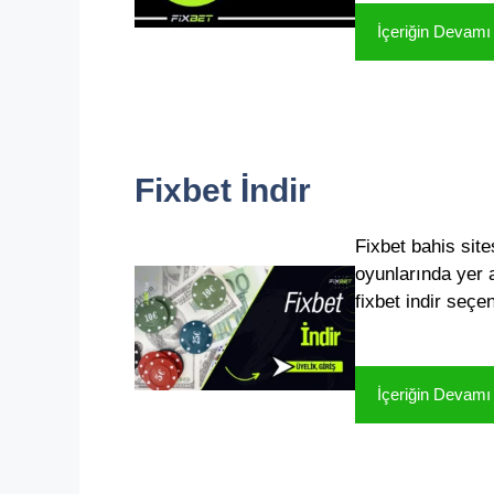
İçeriğin Devamı
Fixbet İndir
Fixbet bahis sit
oyunlarında yer 
fixbet indir seçen
İçeriğin Devamı