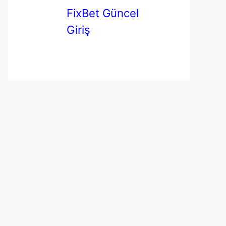
FixBet Güncel
Giriş