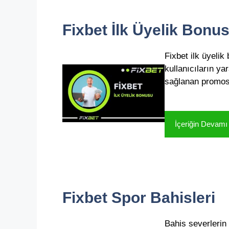
Fixbet İlk Üyelik Bonu
Fixbet ilk üyelik
kullanıcıların ya
sağlanan promosy
İçeriğin Devamı
Fixbet Spor Bahisleri
Bahis severlerin