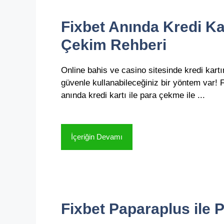
Fixbet Anında Kredi Ka
Çekim Rehberi
Online bahis ve casino sitesinde kredi kartı
güvenle kullanabileceğiniz bir yöntem var! 
anında kredi kartı ile para çekme ile ...
İçeriğin Devamı
Fixbet Paparaplus ile 