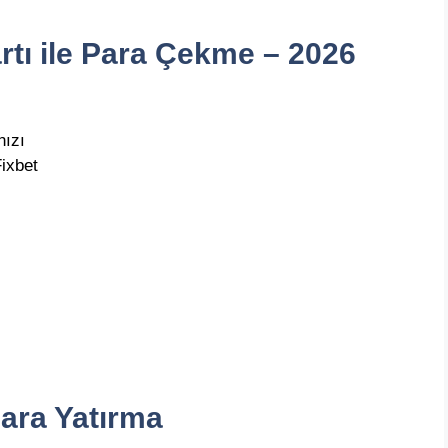
rtı ile Para Çekme – 2026
nızı
Fixbet
Para Yatırma