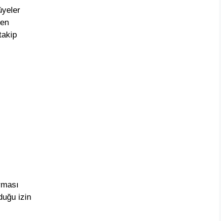
üyeler
ken
takip
irması
duğu izin