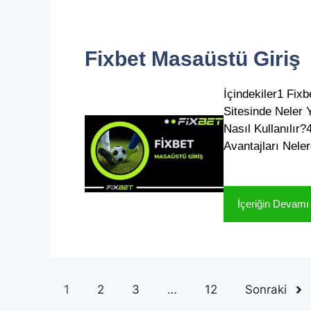
Fixbet Masaüstü Giriş
İçindekiler1 Fix
Sitesinde Neler 
Nasıl Kullanılır
Avantajları Nelerd
İçeriğin Devamı
1
2
3
…
12
Sonraki