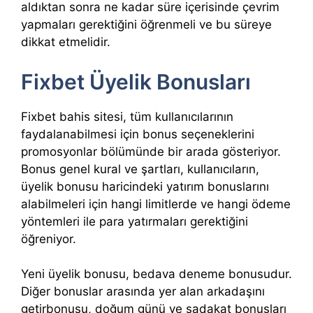
aldıktan sonra ne kadar süre içerisinde çevrim
yapmaları gerektiğini öğrenmeli ve bu süreye
dikkat etmelidir.
Fixbet Üyelik Bonusları
Fixbet bahis sitesi, tüm kullanıcılarının
faydalanabilmesi için bonus seçeneklerini
promosyonlar bölümünde bir arada gösteriyor.
Bonus genel kural ve şartları, kullanıcıların,
üyelik bonusu haricindeki yatırım bonuslarını
alabilmeleri için hangi limitlerde ve hangi ödeme
yöntemleri ile para yatırmaları gerektiğini
öğreniyor.
Yeni üyelik bonusu, bedava deneme bonusudur.
Diğer bonuslar arasında yer alan arkadaşını
getirbonusu, doğum günü ve sadakat bonusları