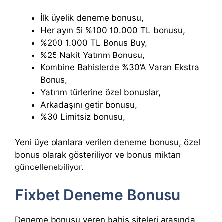
İlk üyelik deneme bonusu,
Her ayın 5i %100 10.000 TL bonusu,
%200 1.000 TL Bonus Buy,
%25 Nakit Yatırım Bonusu,
Kombine Bahislerde %30’A Varan Ekstra
Bonus,
Yatırım türlerine özel bonuslar,
Arkadaşını getir bonusu,
%30 Limitsiz bonusu,
Yeni üye olanlara verilen deneme bonusu, özel
bonus olarak gösteriliyor ve bonus miktarı
güncellenebiliyor.
Fixbet Deneme Bonusu
Deneme bonusu veren bahis siteleri arasında