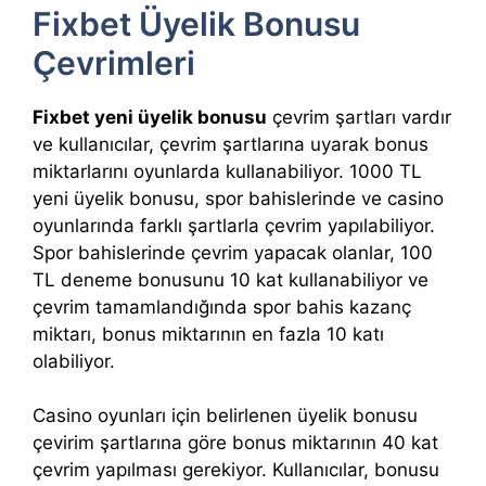
Fixbet Üyelik Bonusu
Çevrimleri
Fixbet yeni üyelik bonusu
çevrim şartları vardır
ve kullanıcılar, çevrim şartlarına uyarak bonus
miktarlarını oyunlarda kullanabiliyor. 1000 TL
yeni üyelik bonusu, spor bahislerinde ve casino
oyunlarında farklı şartlarla çevrim yapılabiliyor.
Spor bahislerinde çevrim yapacak olanlar, 100
TL deneme bonusunu 10 kat kullanabiliyor ve
çevrim tamamlandığında spor bahis kazanç
miktarı, bonus miktarının en fazla 10 katı
olabiliyor.
Casino oyunları için belirlenen üyelik bonusu
çevirim şartlarına göre bonus miktarının 40 kat
çevrim yapılması gerekiyor. Kullanıcılar, bonusu