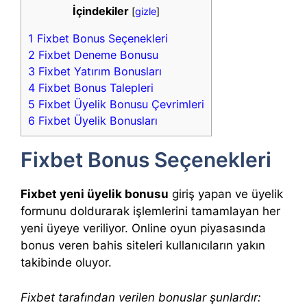
İçindekiler
[
gizle
]
1
Fixbet Bonus Seçenekleri
2
Fixbet Deneme Bonusu
3
Fixbet Yatırım Bonusları
4
Fixbet Bonus Talepleri
5
Fixbet Üyelik Bonusu Çevrimleri
6
Fixbet Üyelik Bonusları
Fixbet Bonus Seçenekleri
Fixbet yeni üyelik bonusu
giriş yapan ve üyelik
formunu doldurarak işlemlerini tamamlayan her
yeni üyeye veriliyor. Online oyun piyasasında
bonus veren bahis siteleri kullanıcıların yakın
takibinde oluyor.
Fixbet tarafından verilen bonuslar şunlardır: