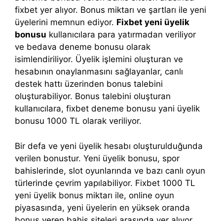
fixbet yer alıyor. Bonus miktarı ve şartları ile yeni
üyelerini memnun ediyor.
Fixbet yeni üyelik
bonusu
kullanıcılara para yatırmadan veriliyor
ve bedava deneme bonusu olarak
isimlendiriliyor. Üyelik işlemini oluşturan ve
hesabının onaylanmasını sağlayanlar, canlı
destek hattı üzerinden bonus talebini
oluşturabiliyor. Bonus talebini oluşturan
kullanıcılara, fixbet deneme bonusu yani üyelik
bonusu 1000 TL olarak veriliyor.
Bir defa ve yeni üyelik hesabı oluşturulduğunda
verilen bonustur. Yeni üyelik bonusu, spor
bahislerinde, slot oyunlarında ve bazı canlı oyun
türlerinde çevrim yapılabiliyor. Fixbet 1000 TL
yeni üyelik bonus miktarı ile, online oyun
piyasasında, yeni üyelerin en yüksek oranda
bonus veren bahis siteleri arasında yer alıyor.