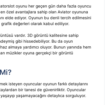
Aviatorslot oyunu her geçen gün daha fazla oyuncu
den özel avantajlara sahip olan Aviator oyununa
nı elde ediyor. Oyunun bu denli tercih edilmesini
rafik değerleri olarak kabul ediliyor.
üntüsü vardır. 3D görüntü kalitesine sahip
sindeymiş gibi hissedebiliyor. Bu da oyun
a haz almaya yardımcı oluyor. Bunun yanında hem
n müzikler oyuna gerçekçi bir görüntü
 Mi?
mek isteyen oyuncular oyunun farklı detaylarını
aylardan bir tanesi de güvenirliktir. Oyuncular
yaşayıp yaşamayacağını detaylıca sorguluyor.