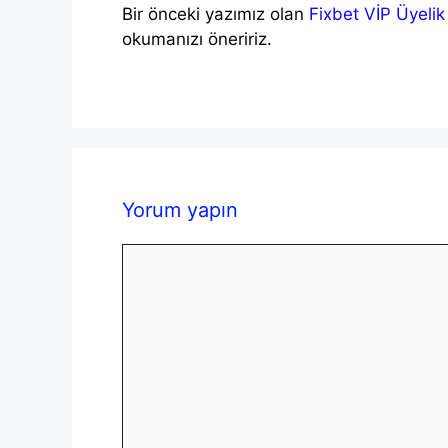
Bir önceki yazımız olan
Fixbet VİP Üyelik
okumanızı öneririz.
Yorum yapın
Yorum