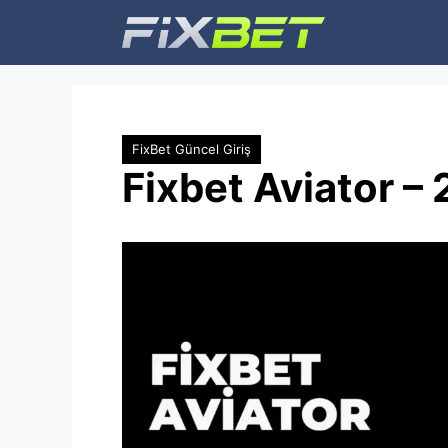
İçeriğe
atla
FixBet Güncel Giriş
Fixbet Aviator 