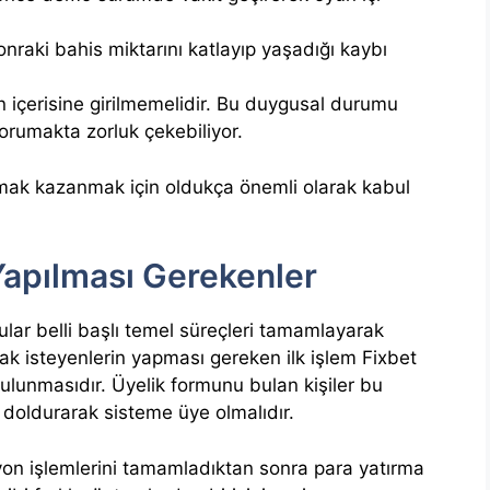
nraki bahis miktarını katlayıp yaşadığı kaybı
n içerisine girilmemelidir. Bu duygusal durumu
korumakta zorluk çekebiliyor.
mak kazanmak için oldukça önemli olarak kabul
Yapılması Gerekenler
ar belli başlı temel süreçleri tamamlayarak
k isteyenlerin yapması gereken ilk işlem Fixbet
lunmasıdır. Üyelik formunu bulan kişiler bu
k doldurarak sisteme üye olmalıdır.
yon işlemlerini tamamladıktan sonra para yatırma