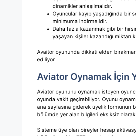
dinamikler anlaşılmalıdır.
Oyuncular kayıp yaşadığında bir so
minimuma indirmelidir.
Daha fazla kazanmak gibi bir hırsı
yaşayan kişiler kazandığı miktarı 
Avaitor oyununda dikkati elden bırakma
ediliyor.
Aviator Oynamak İçin 
Aviator oyununu oynamak isteyen oyuncul
oyunda vakit geçirebiliyor. Oyunu oynama
ana sayfasına giderek üyelik formunun bu
bölümde yer alan bilgileri eksiksiz olara
Sisteme üye olan bireyler hesap aktivas