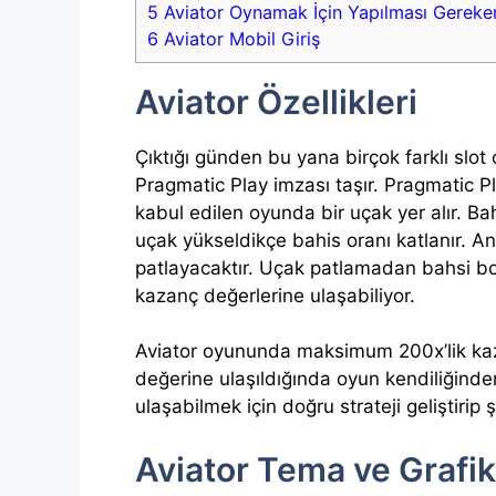
5
Aviator Oynamak İçin Yapılması Gereke
6
Aviator Mobil Giriş
Aviator Özellikleri
Çıktığı günden bu yana birçok farklı slo
Pragmatic Play imzası taşır. Pragmatic Pl
kabul edilen oyunda bir uçak yer alır. B
uçak yükseldikçe bahis oranı katlanır. 
patlayacaktır. Uçak patlamadan bahsi bo
kazanç değerlerine ulaşabiliyor.
Aviator oyununda maksimum 200x’lik kaza
değerine ulaşıldığında oyun kendiliğin
ulaşabilmek için doğru strateji geliştirip 
Aviator Tema ve Grafik