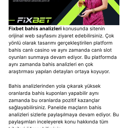
Fixbet bahis analizleri
konusunda sitenin
orijinal web sayfasını ziyaret edebilirsiniz. Çok
yönlü olarak tasarımı gerçekleştirilen platform
bahis canlı casino ve aynı zamanda canlı slot
oyunları sunmaya devam ediyor. Bu platformda
aynı zamanda bahis analizleri en çok
araştırması yapılan detayları ortaya koyuyor.
Bahis analizlerinden yola çıkarak yüksek
oranlarda bahis kuponları yapabilir aynı
zamanda bu oranlarda pozitif kazançlar
sağlayabilirsiniz. Panelde maçların bahis
analizleri sizlerle paylaşılmaya devam ediyor. Bu
paylaşımları inceleyerek konu hakkında tüm