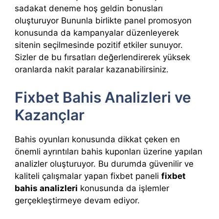
sadakat deneme hoş geldin bonusları
oluşturuyor Bununla birlikte panel promosyon
konusunda da kampanyalar düzenleyerek
sitenin seçilmesinde pozitif etkiler sunuyor.
Sizler de bu fırsatları değerlendirerek yüksek
oranlarda nakit paralar kazanabilirsiniz.
Fixbet Bahis Analizleri ve
Kazançlar
Bahis oyunları konusunda dikkat çeken en
önemli ayrıntıları bahis kuponları üzerine yapılan
analizler oluşturuyor. Bu durumda güvenilir ve
kaliteli çalışmalar yapan fixbet paneli
fixbet
bahis analizleri
konusunda da işlemler
gerçekleştirmeye devam ediyor.