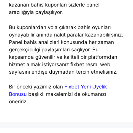
kazanan bahis kuponları sizlerle panel
aracılığıyla paylaşılıyor.
Bu kuponlardan yola çıkarak bahis oyunları
oynayabilir anında nakit paralar kazanabilirsiniz.
Panel bahis analizleri konusunda her zaman
gerçekçi bilgi paylaşımları sağlıyor. Bu
kapsamda güvenilir ve kaliteli bir platformdan
hizmet almak istiyorsanız fixbet resmi web
sayfasını endişe duymadan tercih etmelisiniz.
Bir önceki yazımız olan
Fixbet Yeni Üyelik
Bonusu
başlıklı makalemizi de okumanızı
öneririz.