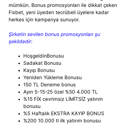
mümkün. Bonus promosyonları ile dikkat çeken
Fixbet, yeni üyeden tecrübeli üyelere kadar
herkes için kampanya sunuyor.
Şirketin sevilen bonus promosyonları şu
şekildedir:
HoşgeldinBonusu
Sadakat Bonusu
Kayıp Bonusu
Yeniden Yükleme Bonusu
150 TL Deneme bonus
Ayın 5-15-25 özel %50 4.000 TL
%15 FİX cevrimsiz LİMİTSİZ yatırım
bonusu
%5 Haftalık EKSTRA KAYIP BONUS
%200 10.000 tl ilk yatırım bonusu