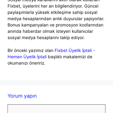
Fixbet, üyelerini her an bilgilendiriyor. Güncel
paylaşımlarla yüksek etkileşime sahip sosyal
medya hesaplarından anlık duyurular yapıyorlar.
Bonus kampanyaları ve promosyon kodlarından
anında haberdar olmak isteyen kullanıcılar
sosyal medya hesaplarını takip ediyor.
Bir önceki yazımız olan
Fixbet Üyelik İptali -
Hemen Üyelik İptali
başlıklı makalemizi de
okumanızı öneririz.
Yorum yapın
Yorum