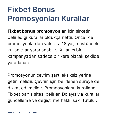
Fixbet Bonus
Promosyonları Kurallar
Fixbet bonus promosyonla
rı için şirketin
belirlediği kurallar oldukça nettir. Öncelikle
promosyonlardan yalnızca 18 yaşın üstündeki
kullanıcılar yararlanabilir. Kullanıcı bir
kampanyadan sadece bir kere olacak şekilde
yararlanabilir.
Promosyonun çevrim şartı eksiksiz yerine
getirilmelidir. Çevrim için belirlenen süreye de
dikkat edilmelidir. Promosyonların kurallarını
Fixbet bahis sitesi belirler. Dolayısıyla kuralları
güncelleme ve değiştirme hakkı saklı tutulur.