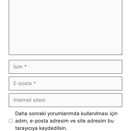
İsim
E-
posta
İnternet
sitesi
Daha sonraki yorumlarımda kullanılması için
adım, e-posta adresim ve site adresim bu
tarayıcıya kaydedilsin.