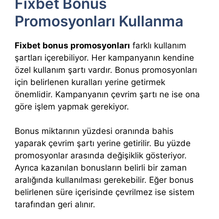
Fixbet Bonus
Promosyonları Kullanma
Fixbet bonus promosyonları
farklı kullanım
şartları içerebiliyor. Her kampanyanın kendine
özel kullanım şartı vardır. Bonus promosyonları
için belirlenen kuralları yerine getirmek
önemlidir. Kampanyanın çevrim şartı ne ise ona
göre işlem yapmak gerekiyor.
Bonus miktarının yüzdesi oranında bahis
yaparak çevrim şartı yerine getirilir. Bu yüzde
promosyonlar arasında değişiklik gösteriyor.
Ayrıca kazanılan bonusların belirli bir zaman
aralığında kullanılması gerekebilir. Eğer bonus
belirlenen süre içerisinde çevrilmez ise sistem
tarafından geri alınır.