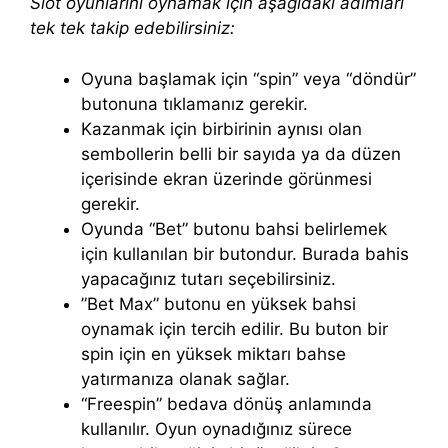
Slot oyunlarını oynamak için aşağıdaki adımları
tek tek takip edebilirsiniz:
Oyuna başlamak için “spin” veya “döndür”
butonuna tıklamanız gerekir.
Kazanmak için birbirinin aynısı olan
sembollerin belli bir sayıda ya da düzen
içerisinde ekran üzerinde görünmesi
gerekir.
Oyunda “Bet” butonu bahsi belirlemek
için kullanılan bir butondur. Burada bahis
yapacağınız tutarı seçebilirsiniz.
”Bet Max” butonu en yüksek bahsi
oynamak için tercih edilir. Bu buton bir
spin için en yüksek miktarı bahse
yatırmanıza olanak sağlar.
“Freespin” bedava dönüş anlamında
kullanılır. Oyun oynadığınız sürece