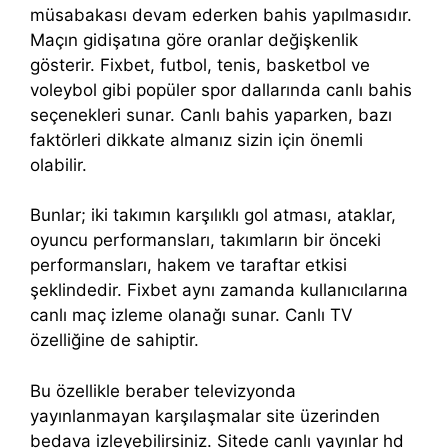
müsabakası devam ederken bahis yapılmasıdır.
Maçın gidişatına göre oranlar değişkenlik
gösterir. Fixbet, futbol, tenis, basketbol ve
voleybol gibi popüler spor dallarında canlı bahis
seçenekleri sunar. Canlı bahis yaparken, bazı
faktörleri dikkate almanız sizin için önemli
olabilir.
Bunlar; iki takımın karşılıklı gol atması, ataklar,
oyuncu performansları, takımların bir önceki
performansları, hakem ve taraftar etkisi
şeklindedir. Fixbet aynı zamanda kullanıcılarına
canlı maç izleme olanağı sunar. Canlı TV
özelliğine de sahiptir.
Bu özellikle beraber televizyonda
yayınlanmayan karşılaşmalar site üzerinden
bedava izleyebilirsiniz. Sitede canlı yayınlar hd