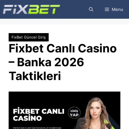
İçeriğe
Menu
atla
FixBet Güncel Giriş
Fixbet Canlı Casino
– Banka 2026
Taktikleri