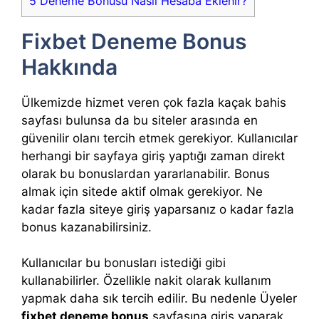
5
Deneme Bonusu Nasıl Hesaba Eklenir?
Fixbet Deneme Bonus
Hakkında
Ülkemizde hizmet veren çok fazla kaçak bahis
sayfası bulunsa da bu siteler arasında en
güvenilir olanı tercih etmek gerekiyor. Kullanıcılar
herhangi bir sayfaya giriş yaptığı zaman direkt
olarak bu bonuslardan yararlanabilir. Bonus
almak için sitede aktif olmak gerekiyor. Ne
kadar fazla siteye giriş yaparsanız o kadar fazla
bonus kazanabilirsiniz.
Kullanıcılar bu bonusları istediği gibi
kullanabilirler. Özellikle nakit olarak kullanım
yapmak daha sık tercih edilir. Bu nedenle Üyeler
fixbet deneme bonus
sayfasına giriş yaparak