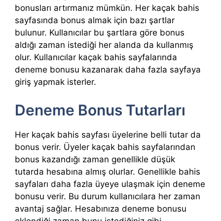
bonusları artırmanız mümkün. Her kaçak bahis
sayfasında bonus almak için bazı şartlar
bulunur. Kullanıcılar bu şartlara göre bonus
aldığı zaman istediği her alanda da kullanmış
olur. Kullanıcılar kaçak bahis sayfalarında
deneme bonusu kazanarak daha fazla sayfaya
giriş yapmak isterler.
Deneme Bonus Tutarları
Her kaçak bahis sayfası üyelerine belli tutar da
bonus verir. Üyeler kaçak bahis sayfalarından
bonus kazandığı zaman genellikle düşük
tutarda hesabına almış olurlar. Genellikle bahis
sayfaları daha fazla üyeye ulaşmak için deneme
bonusu verir. Bu durum kullanıcılara her zaman
avantaj sağlar. Hesabınıza deneme bonusu
eklendiği zaman bunu istediğiniz gibi