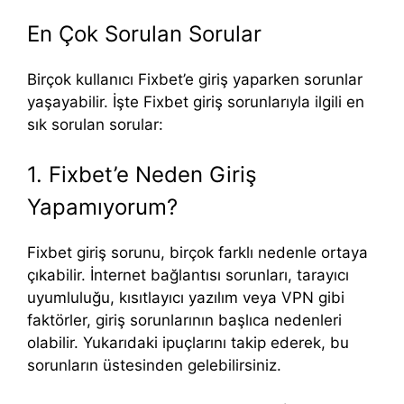
En Çok Sorulan Sorular
Birçok kullanıcı Fixbet’e giriş yaparken sorunlar
yaşayabilir. İşte Fixbet giriş sorunlarıyla ilgili en
sık sorulan sorular:
1. Fixbet’e Neden Giriş
Yapamıyorum?
Fixbet giriş sorunu, birçok farklı nedenle ortaya
çıkabilir. İnternet bağlantısı sorunları, tarayıcı
uyumluluğu, kısıtlayıcı yazılım veya VPN gibi
faktörler, giriş sorunlarının başlıca nedenleri
olabilir. Yukarıdaki ipuçlarını takip ederek, bu
sorunların üstesinden gelebilirsiniz.