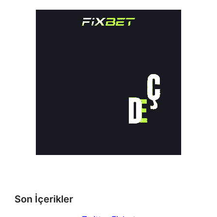
Fixbet guncel giris
Son İçerikler