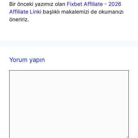
Bir önceki yazımız olan
Fixbet Affiliate - 2026
Affiliate Linki
başlıklı makalemizi de okumanızı
öneririz.
Yorum yapın
Yorum