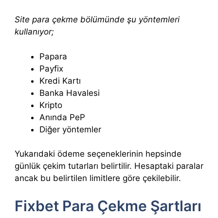
Site para çekme bölümünde şu yöntemleri
kullanıyor;
Papara
Payfix
Kredi Kartı
Banka Havalesi
Kripto
Anında PeP
Diğer yöntemler
Yukarıdaki ödeme seçeneklerinin hepsinde
günlük çekim tutarları belirtilir. Hesaptaki paralar
ancak bu belirtilen limitlere göre çekilebilir.
Fixbet Para Çekme Şartları