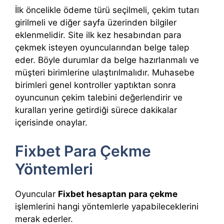
İlk öncelikle ödeme türü seçilmeli, çekim tutarı
girilmeli ve diğer sayfa üzerinden bilgiler
eklenmelidir. Site ilk kez hesabından para
çekmek isteyen oyuncularından belge talep
eder. Böyle durumlar da belge hazırlanmalı ve
müşteri birimlerine ulaştırılmalıdır. Muhasebe
birimleri genel kontroller yaptıktan sonra
oyuncunun çekim talebini değerlendirir ve
kuralları yerine getirdiği sürece dakikalar
içerisinde onaylar.
Fixbet Para Çekme
Yöntemleri
Oyuncular
Fixbet hesaptan para çekme
işlemlerini hangi yöntemlerle yapabileceklerini
merak ederler.