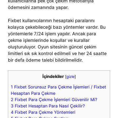
kullanıcılarına pek çok çekim metotlarıyla
ödemesini zamanında yapar.
Fixbet kullanıcılarının hesaptaki paralarını
kolayca çekebileceği bazı yöntemler vardır. Bu
yöntemlerle 7/24 işlem yapılır. Ancak para
çekme işlemlerinde koşullar ve kurallar
oluşturuluyor. Oyun sitesinin güncel çekim
limitleri sık sık kontrol edilmeli ve her 24 saatte
bir defa ödeme talebi bildirilmelidir.
İçindekiler
[
gizle
]
1
Fixbet Sorunsuz Para Çekme İşlemleri / Fixbet
Hesaptan Para Çekme
2
Fixbet Para Çekme İşlemleri Güvenilir Mi?
3
Fixbet Hesaptan Para Nasıl Çekilir?
4
Fixbet Para Çekme Yöntemleri