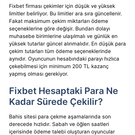
Fixbet firması çekimler için düşük ve yüksek
limitler belirliyor. Bu limitler ara sıra güncellenir.
Fakat maksimum çekim miktarları ödeme
seçeneklerine göre değişir. Bundan dolayı
muhasebe birimlerine ulaşılmalı ve günlük en
yüksek tutarlar güncel alınmalıdır. En düşük para
çekim tutarları tüm ödeme seçeneklerinde
aynıdır. Oyuncunun hesabındaki parayı hızlıca
çekebilmesi için minimum 200 TL kazanç
yapmış olması gerekiyor.
Fixbet Hesaptaki Para Ne
Kadar Sürede Çekilir?
Bahis sitesi para çekme aşamalarında son
derecede hızlıdır. Sabah ve öğlen saatleri
içerisinde ödeme talebi oluşturan oyuncular