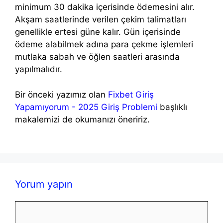
minimum 30 dakika içerisinde ödemesini alır.
Akşam saatlerinde verilen çekim talimatları
genellikle ertesi güne kalır. Gün içerisinde
ödeme alabilmek adına para çekme işlemleri
mutlaka sabah ve öğlen saatleri arasında
yapılmalıdır.
Bir önceki yazımız olan
Fixbet Giriş
Yapamıyorum - 2025 Giriş Problemi
başlıklı
makalemizi de okumanızı öneririz.
Yorum yapın
Yorum