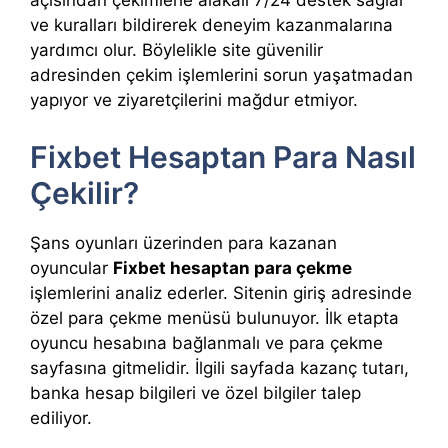
açısından çekimlerle alakalı 7/24 destek sağlar
ve kuralları bildirerek deneyim kazanmalarına
yardımcı olur. Böylelikle site güvenilir
adresinden çekim işlemlerini sorun yaşatmadan
yapıyor ve ziyaretçilerini mağdur etmiyor.
Fixbet Hesaptan Para Nasıl
Çekilir?
Şans oyunları üzerinden para kazanan
oyuncular
Fixbet hesaptan para çekme
işlemlerini analiz ederler. Sitenin giriş adresinde
özel para çekme menüsü bulunuyor. İlk etapta
oyuncu hesabına bağlanmalı ve para çekme
sayfasına gitmelidir. İlgili sayfada kazanç tutarı,
banka hesap bilgileri ve özel bilgiler talep
ediliyor.