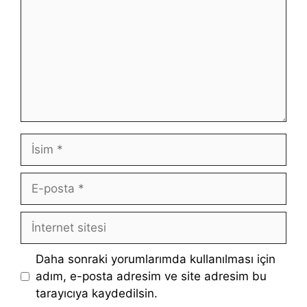
İsim
E-
posta
İnternet
sitesi
Daha sonraki yorumlarımda kullanılması için
adım, e-posta adresim ve site adresim bu
tarayıcıya kaydedilsin.