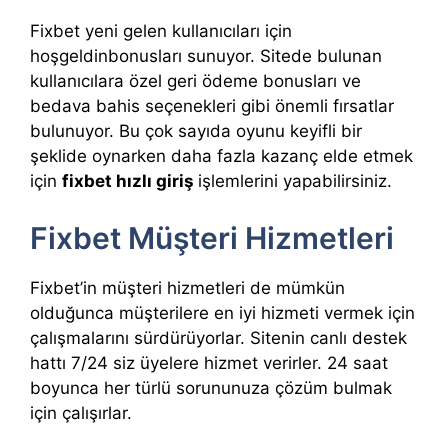
Fixbet yeni gelen kullanıcıları için
hoşgeldinbonusları sunuyor. Sitede bulunan
kullanıcılara özel geri ödeme bonusları ve
bedava bahis seçenekleri gibi önemli fırsatlar
bulunuyor. Bu çok sayıda oyunu keyifli bir
şeklide oynarken daha fazla kazanç elde etmek
için
fixbet hızlı giriş
işlemlerini yapabilirsiniz.
Fixbet Müşteri Hizmetleri
Fixbet’in müşteri hizmetleri de mümkün
olduğunca müşterilere en iyi hizmeti vermek için
çalışmalarını sürdürüyorlar. Sitenin canlı destek
hattı 7/24 siz üyelere hizmet verirler. 24 saat
boyunca her türlü sorununuza çözüm bulmak
için çalışırlar.