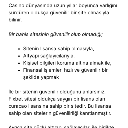
Casino dünyasında uzun yıllar boyunca varlığını
sürdüren oldukça güvenilir bir site olmasıyla
bilinir.
Bir bahis sitesinin güvenilir olup olmadığı;
Sitenin lisansa sahip olmasıyla,
Altyapı sağlayıcılarıyla,
Kişisel bilgileri koruma altına almak ile,
Finansal işlemleri hızlı ve güvenilir bir
şekilde yapmak
İle bir sitenin güvenilir olduğunu anlarsınız.
Fixbet sitesi oldukça saygın bir lisans olan
curacao lisansına sahip bir sitedir. Bu lisansa
sahip olan sitelerin güvenilirliği kanıtlanmıştır.
Ayrıca site güçlü altyapı sağlayıcıları ile birlikte