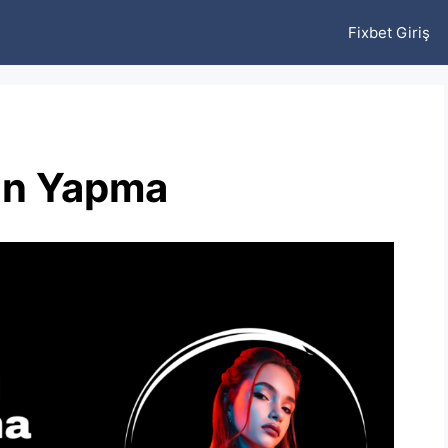
Fixbet Giriş
pon Yapma