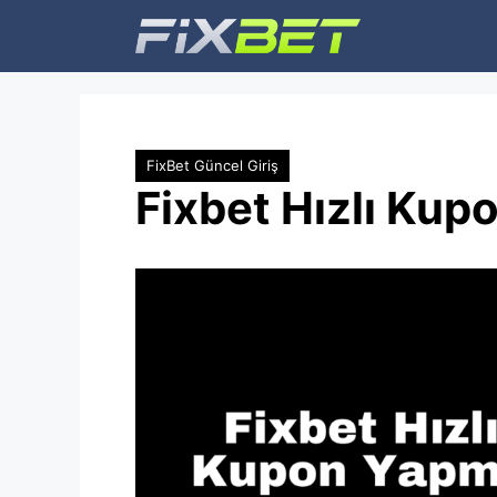
İçeriğe
atla
FixBet Güncel Giriş
Fixbet Hızlı Ku