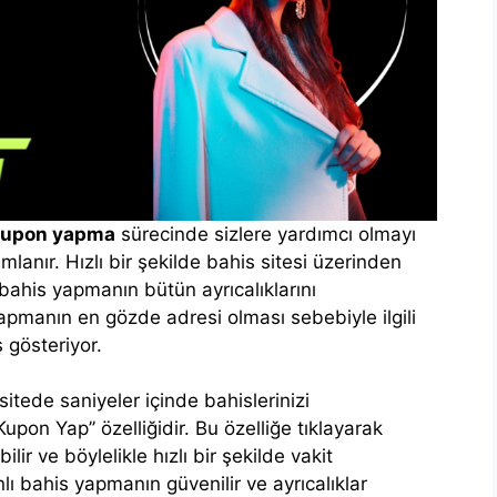
 kupon yapma
sürecinde sizlere yardımcı olmayı
mlanır. Hızlı bir şekilde bahis sitesi üzerinden
e bahis yapmanın bütün ayrıcalıklarını
 yapmanın en gözde adresi olması sebebiyle ilgili
ş gösteriyor.
itede saniyeler içinde bahislerinizi
upon Yap’’ özelliğidir. Bu özelliğe tıklayarak
lir ve böylelikle hızlı bir şekilde vakit
ı bahis yapmanın güvenilir ve ayrıcalıklar