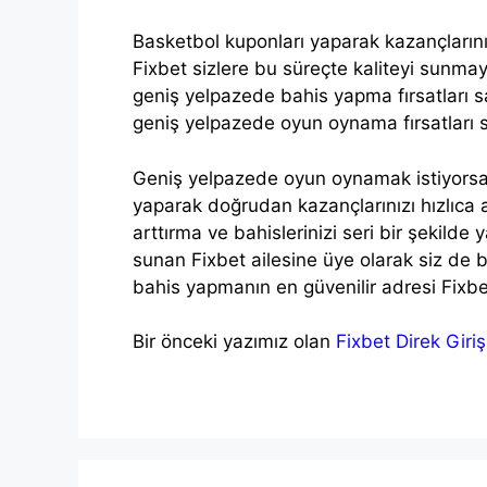
Basketbol kuponları yaparak kazançlarınız
Fixbet sizlere bu süreçte kaliteyi sunmay
geniş yelpazede bahis yapma fırsatları sa
geniş yelpazede oyun oynama fırsatları s
Geniş yelpazede oyun oynamak istiyorsan
yaparak doğrudan kazançlarınızı hızlıca ar
arttırma ve bahislerinizi seri bir şekilde
sunan Fixbet ailesine üye olarak siz de bu
bahis yapmanın en güvenilir adresi Fixbet
Bir önceki yazımız olan
Fixbet Direk Giri