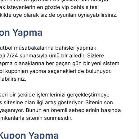
 isteyenlerin en gözde vip bahis sitesi
ilde üye olarak siz de oyunları oynayabilirsiniz.
upon Yapma
futbol müsabakalarına bahisler yapmak
ajı 7/24 sunmasıyla ünlü bir ailedir. Sizlere
pma olanaklarına her geçen gün bir yeni sistem
bol kuponları yapma seçenekleri de bulunuyor.
bilirsiniz.
seri bir şekilde işlemlerinizi gerçekleştirmeye
sitesine olan ilgi artış gösteriyor. Sitenin son
 yaşanıyor. Bunun en önemli sebeplerinin başında
 imkanlarla sitenin sunmasıdır.
l Kupon Yapma