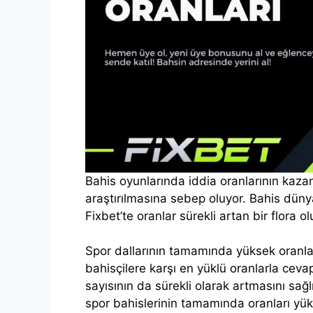
Bahis oyunlarında iddia oranlarının kaza
araştırılmasına sebep oluyor. Bahis dünya
Fixbet’te oranlar sürekli artan bir flora o
Spor dallarının tamamında yüksek oranlar
bahisçilere karşı en yüklü oranlarla ceva
sayısının da sürekli olarak artmasını sağl
spor bahislerinin tamamında oranları yü