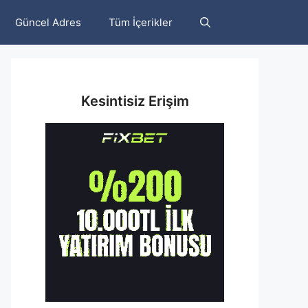
Güncel Adres
Tüm İçerikler
Kesintisiz Erişim