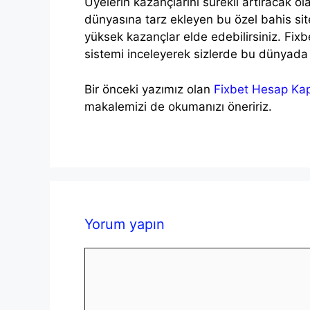
Üyelerin kazançlarını sürekli artıracak ol
dünyasına tarz ekleyen bu özel bahis site
yüksek kazançlar elde edebilirsiniz. Fix
sistemi inceleyerek sizlerde bu dünyada k
Bir önceki yazımız olan
Fixbet Hesap Kap
makalemizi de okumanızı öneririz.
Yorum yapın
Yorum