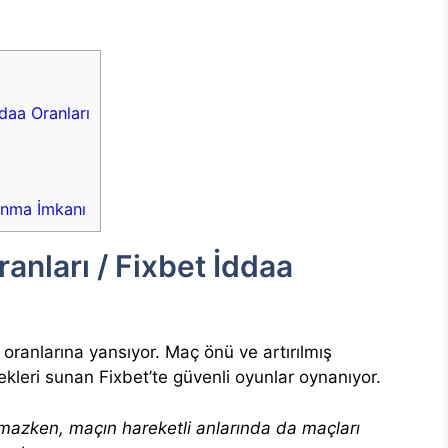
ddaa Oranları
anma İmkanı
anları / Fixbet İddaa
s oranlarına yansıyor. Maç önü ve artırılmış
ekleri sunan Fixbet’te güvenli oyunlar oynanıyor.
zken, maçın hareketli anlarında da maçları