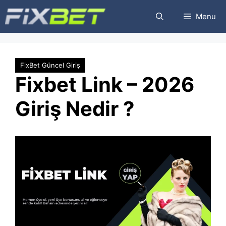
İçeriğe
Menu
atla
FixBet Güncel Giriş
Fixbet Link – 2026
Giriş Nedir ?