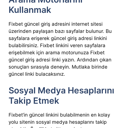
Kullanmak
Fixbet güncel giriş adresini internet sitesi
üzerinden paylaşan bazı sayfalar bulunur. Bu
sayfalara erişerek güncel giriş adresi linkini
bulabilirsiniz. Fixbet linkini veren sayfalara
erişebilmek için arama motorunuza Fixbet
güncel giriş adresi linki yazın. Ardından çıkan
sonuçları sırasıyla deneyin. Mutlaka birinde
güncel linki bulacaksınız.
Sosyal Medya Hesaplarını
Takip Etmek
Fixbet’in güncel linkini bulabilmenin en kolay
yolu sitenin sosyal medya hesaplarını takip