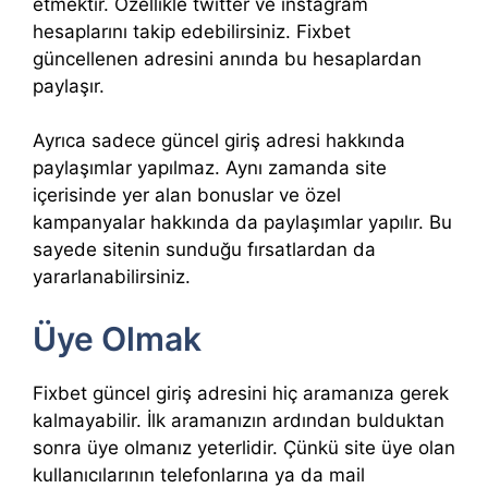
etmektir. Özellikle twitter ve instagram
hesaplarını takip edebilirsiniz. Fixbet
güncellenen adresini anında bu hesaplardan
paylaşır.
Ayrıca sadece güncel giriş adresi hakkında
paylaşımlar yapılmaz. Aynı zamanda site
içerisinde yer alan bonuslar ve özel
kampanyalar hakkında da paylaşımlar yapılır. Bu
sayede sitenin sunduğu fırsatlardan da
yararlanabilirsiniz.
Üye Olmak
Fixbet güncel giriş adresini hiç aramanıza gerek
kalmayabilir. İlk aramanızın ardından bulduktan
sonra üye olmanız yeterlidir. Çünkü site üye olan
kullanıcılarının telefonlarına ya da mail