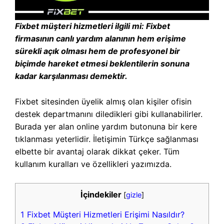
Fixbet müşteri hizmetleri ilgili mi: Fixbet
firmasının canlı yardım alanının hem erişime
sürekli açık olması hem de profesyonel bir
biçimde hareket etmesi beklentilerin sonuna
kadar karşılanması demektir.
Fixbet
sitesinden üyelik almış olan kişiler ofisin
destek departmanını diledikleri gibi kullanabilirler.
Burada yer alan online yardım butonuna bir kere
tıklanması yeterlidir. İletişimin Türkçe sağlanması
elbette bir avantaj olarak dikkat çeker. Tüm
kullanım kuralları ve özellikleri yazımızda.
İçindekiler
[
gizle
]
1
Fixbet Müşteri Hizmetleri Erişimi Nasıldır?