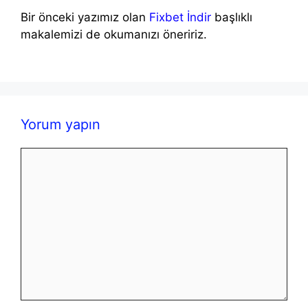
Bir önceki yazımız olan
Fixbet İndir
başlıklı
makalemizi de okumanızı öneririz.
Yorum yapın
Yorum