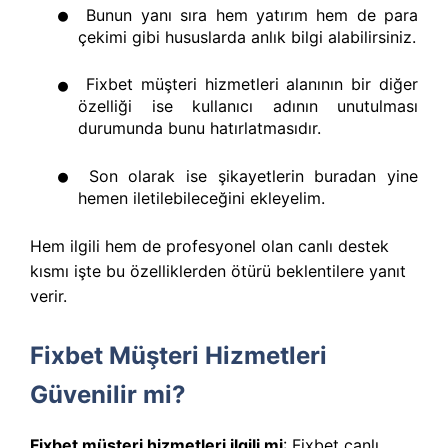
•
Bunun yanı sıra hem yatırım hem de para
çekimi gibi hususlarda anlık bilgi alabilirsiniz.
•
Fixbet müşteri hizmetleri
alanının bir diğer
özelliği ise kullanıcı adının unutulması
durumunda bunu hatırlatmasıdır.
•
Son olarak ise şikayetlerin buradan yine
hemen iletilebileceğini ekleyelim.
Hem ilgili hem de profesyonel olan canlı destek
kısmı işte bu özelliklerden ötürü beklentilere yanıt
verir.
Fixbet Müşteri Hizmetleri
Güvenilir mi?
Fixbet müşteri hizmetleri ilgili mi
:
Fixbet
canlı