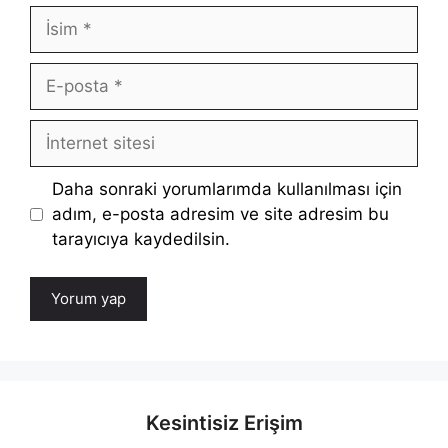
İsim
E-
posta
İnternet
sitesi
Daha sonraki yorumlarımda kullanılması için
adım, e-posta adresim ve site adresim bu
tarayıcıya kaydedilsin.
Kesintisiz Erişim