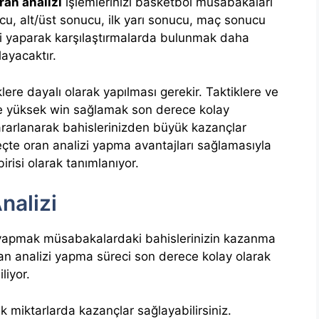
ran analizi
işlemlerinizi basketbol müsabakaları
cu, alt/üst sonucu, ilk yarı sonucu, maç sonucu
i yaparak karşılaştırmalarda bulunmak daha
layacaktır.
iklere dayalı olarak yapılması gerekir. Taktiklere ve
irde yüksek win sağlamak son derece kolay
ararlanarak bahislerinizden büyük kazançlar
eçte oran analizi yapma avantajları sağlamasıyla
irisi olarak tanımlanıyor.
nalizi
apmak müsabakalardaki bahislerinizin kazanma
Oran analizi yapma süreci son derece kolay olarak
liyor.
 miktarlarda kazançlar sağlayabilirsiniz.