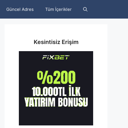
Güncel Adres
Tüm İçerikler
Kesintisiz Erişim