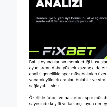
Bahis oyuncularının merak ettiği hususla
oyunlardan daha yüksek kazanç elde etme
analizi genellikle spor müsabakaları üzer
yaparak yüksek oranları bulabilir ve str
sağlayabilirsiniz.
Özellikle futbol ve basketbol spor müsab
sayesinde keyifli ve kazançlı oyun deney