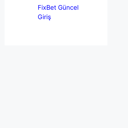
FixBet Güncel
Giriş