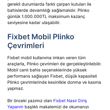
gerekli durumlarda farklı çarpan kutuları ile
bahislerde devamlılığı sağlamalıdır. Plinko
günlük 1.000.000TL maksimum kazanç
seviyesine kadar ulaşabilir.
Fixbet Mobil Plinko
Çevrimleri
Fixbet mobil kullanıma imkan veren tüm
araçlarla, Plinko çevrimleri de gerçekleştirilebilir.
Mobil canlı bahis seçeneklerinde yüksek
performans sağlayan Fixbet, düşük kapasiteli
Plinko çevrimlerinde kesinlikle donma ve kasma
yapmaz.
Bir önceki yazımız olan
Fixbet Nasıl Giriş
Yaparım
başlıklı makalemizi de okumanızı