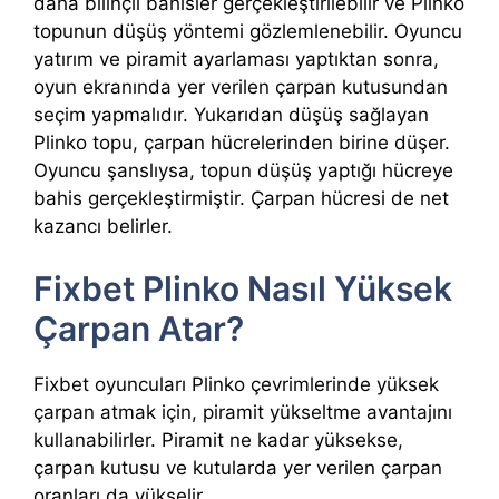
daha bilinçli bahisler gerçekleştirilebilir ve Plinko
topunun düşüş yöntemi gözlemlenebilir. Oyuncu
yatırım ve piramit ayarlaması yaptıktan sonra,
oyun ekranında yer verilen çarpan kutusundan
seçim yapmalıdır. Yukarıdan düşüş sağlayan
Plinko topu, çarpan hücrelerinden birine düşer.
Oyuncu şanslıysa, topun düşüş yaptığı hücreye
bahis gerçekleştirmiştir. Çarpan hücresi de net
kazancı belirler.
Fixbet Plinko Nasıl Yüksek
Çarpan Atar?
Fixbet oyuncuları Plinko çevrimlerinde yüksek
çarpan atmak için, piramit yükseltme avantajını
kullanabilirler. Piramit ne kadar yüksekse,
çarpan kutusu ve kutularda yer verilen çarpan
oranları da yükselir.