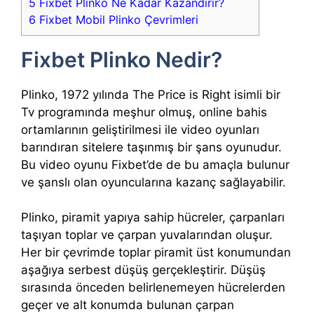
5
Fixbet Plinko Ne Kadar Kazandırır?
6
Fixbet Mobil Plinko Çevrimleri
Fixbet Plinko Nedir?
Plinko, 1972 yılında The Price is Right isimli bir
Tv programında meşhur olmuş, online bahis
ortamlarının geliştirilmesi ile video oyunları
barındıran sitelere taşınmış bir şans oyunudur.
Bu video oyunu Fixbet’de de bu amaçla bulunur
ve şanslı olan oyuncularına kazanç sağlayabilir.
Plinko, piramit yapıya sahip hücreler, çarpanları
taşıyan toplar ve çarpan yuvalarından oluşur.
Her bir çevrimde toplar piramit üst konumundan
aşağıya serbest düşüş gerçekleştirir. Düşüş
sırasında önceden belirlenemeyen hücrelerden
geçer ve alt konumda bulunan çarpan