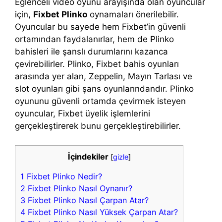
Eğlenceli video oyunu arayışında olan oyuncular
için,
Fixbet Plinko
oynamaları önerilebilir.
Oyuncular bu sayede hem Fixbet’in güvenli
ortamından faydalanırlar, hem de Plinko
bahisleri ile şanslı durumlarını kazanca
çevirebilirler. Plinko, Fixbet bahis oyunları
arasında yer alan, Zeppelin, Mayın Tarlası ve
slot oyunları gibi şans oyunlarındandır. Plinko
oyununu güvenli ortamda çevirmek isteyen
oyuncular, Fixbet üyelik işlemlerini
gerçekleştirerek bunu gerçekleştirebilirler.
İçindekiler
[
gizle
]
1
Fixbet Plinko Nedir?
2
Fixbet Plinko Nasıl Oynanır?
3
Fixbet Plinko Nasıl Çarpan Atar?
4
Fixbet Plinko Nasıl Yüksek Çarpan Atar?