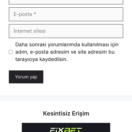
E-
posta
İnternet
sitesi
Daha sonraki yorumlarımda kullanılması için
adım, e-posta adresim ve site adresim bu
tarayıcıya kaydedilsin.
Kesintisiz Erişim