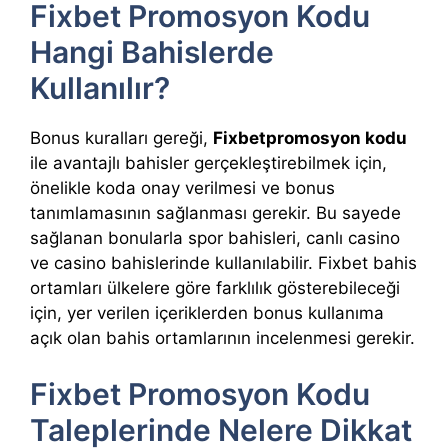
Fixbet Promosyon Kodu
Hangi Bahislerde
Kullanılır?
Bonus kuralları gereği,
Fixbetpromosyon kodu
ile avantajlı bahisler gerçekleştirebilmek için,
önelikle koda onay verilmesi ve bonus
tanımlamasının sağlanması gerekir. Bu sayede
sağlanan bonularla spor bahisleri, canlı casino
ve casino bahislerinde kullanılabilir. Fixbet bahis
ortamları ülkelere göre farklılık gösterebileceği
için, yer verilen içeriklerden bonus kullanıma
açık olan bahis ortamlarının incelenmesi gerekir.
Fixbet Promosyon Kodu
Taleplerinde Nelere Dikkat