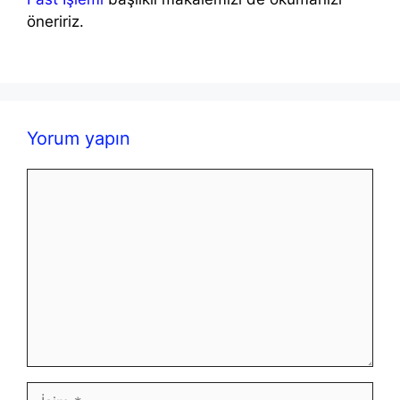
öneririz.
Yorum yapın
Yorum
İsim