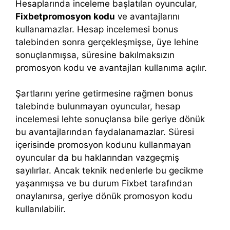
Hesaplarında inceleme başlatılan oyuncular,
Fixbetpromosyon kodu
ve avantajlarını
kullanamazlar. Hesap incelemesi bonus
talebinden sonra gerçekleşmişse, üye lehine
sonuçlanmışsa, süresine bakılmaksızın
promosyon kodu ve avantajları kullanıma açılır.
Şartlarını yerine getirmesine rağmen bonus
talebinde bulunmayan oyuncular, hesap
incelemesi lehte sonuçlansa bile geriye dönük
bu avantajlarından faydalanamazlar. Süresi
içerisinde promosyon kodunu kullanmayan
oyuncular da bu haklarından vazgeçmiş
sayılırlar. Ancak teknik nedenlerle bu gecikme
yaşanmışsa ve bu durum Fixbet tarafından
onaylanırsa, geriye dönük promosyon kodu
kullanılabilir.