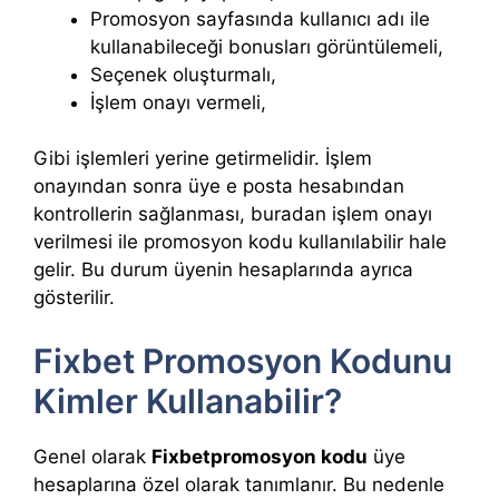
Promosyon sayfasında kullanıcı adı ile
kullanabileceği bonusları görüntülemeli,
Seçenek oluşturmalı,
İşlem onayı vermeli,
Gibi işlemleri yerine getirmelidir. İşlem
onayından sonra üye e posta hesabından
kontrollerin sağlanması, buradan işlem onayı
verilmesi ile promosyon kodu kullanılabilir hale
gelir. Bu durum üyenin hesaplarında ayrıca
gösterilir.
Fixbet Promosyon Kodunu
Kimler Kullanabilir?
Genel olarak
Fixbetpromosyon kodu
üye
hesaplarına özel olarak tanımlanır. Bu nedenle