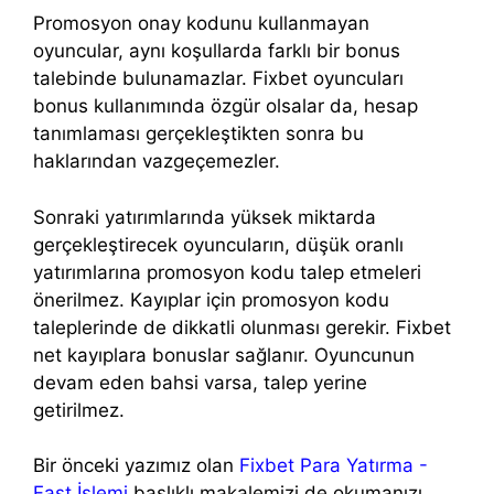
Promosyon onay kodunu kullanmayan
oyuncular, aynı koşullarda farklı bir bonus
talebinde bulunamazlar. Fixbet oyuncuları
bonus kullanımında özgür olsalar da, hesap
tanımlaması gerçekleştikten sonra bu
haklarından vazgeçemezler.
Sonraki yatırımlarında yüksek miktarda
gerçekleştirecek oyuncuların, düşük oranlı
yatırımlarına promosyon kodu talep etmeleri
önerilmez. Kayıplar için promosyon kodu
taleplerinde de dikkatli olunması gerekir. Fixbet
net kayıplara bonuslar sağlanır. Oyuncunun
devam eden bahsi varsa, talep yerine
getirilmez.
Bir önceki yazımız olan
Fixbet Para Yatırma -
Fast İşlemi
başlıklı makalemizi de okumanızı