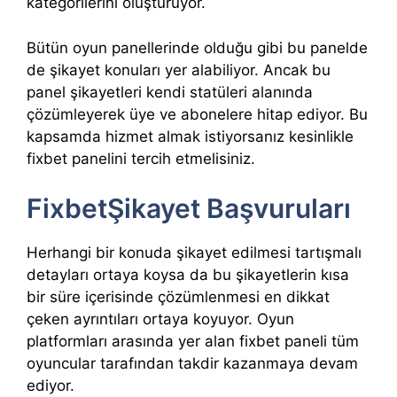
kategorilerini oluşturuyor.
Bütün oyun panellerinde olduğu gibi bu panelde
de şikayet konuları yer alabiliyor. Ancak bu
panel şikayetleri kendi statüleri alanında
çözümleyerek üye ve abonelere hitap ediyor. Bu
kapsamda hizmet almak istiyorsanız kesinlikle
fixbet panelini tercih etmelisiniz.
FixbetŞikayet Başvuruları
Herhangi bir konuda şikayet edilmesi tartışmalı
detayları ortaya koysa da bu şikayetlerin kısa
bir süre içerisinde çözümlenmesi en dikkat
çeken ayrıntıları ortaya koyuyor. Oyun
platformları arasında yer alan fixbet paneli tüm
oyuncular tarafından takdir kazanmaya devam
ediyor.