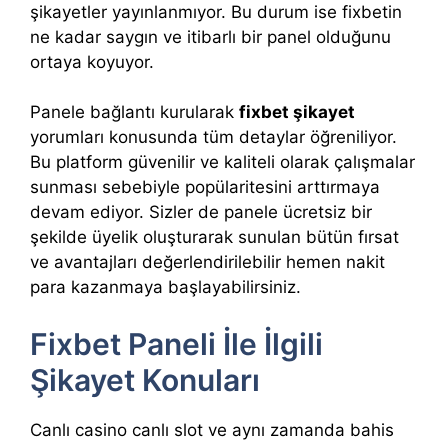
şikayetler yayınlanmıyor. Bu durum ise fixbetin
ne kadar saygın ve itibarlı bir panel olduğunu
ortaya koyuyor.
Panele bağlantı kurularak
fixbet şikayet
yorumları konusunda tüm detaylar öğreniliyor.
Bu platform güvenilir ve kaliteli olarak çalışmalar
sunması sebebiyle popülaritesini arttırmaya
devam ediyor. Sizler de panele ücretsiz bir
şekilde üyelik oluşturarak sunulan bütün fırsat
ve avantajları değerlendirilebilir hemen nakit
para kazanmaya başlayabilirsiniz.
Fixbet Paneli İle İlgili
Şikayet Konuları
Canlı casino canlı slot ve aynı zamanda bahis