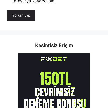
tarayıcıya kaydedilsin.
Kesintisiz Erişim