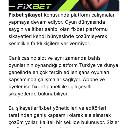
Fixbet şikayet
konusunda platform çalışmalar
yapmaya devam ediyor. Oyun dünyasında
saygın ve itibar sahibi olan fixbet platformu
şikayetleri kendi bünyesinde çözümleyerek
kesinlikle farklı kişilere yer vermiyor.
Canlı casino slot ve aynı zamanda bahis
oyunlarının oynandığı platform Türkiye ve dünya
genelinde en çok tercih edilen şans oyunları
kapsamında çalışmalar sağlıyor. Abone ve
üyeler ise fixbet paneli ile ilgili çeşitli
şikayetlerde bulunabiliyor.
Bu şikayetlerfixbet yöneticileri ve editörleri
tarafından geniş kapsamlı olarak ele alınarak
çözüm yolları kaliteli bir şekilde bulunuyor. Sizler