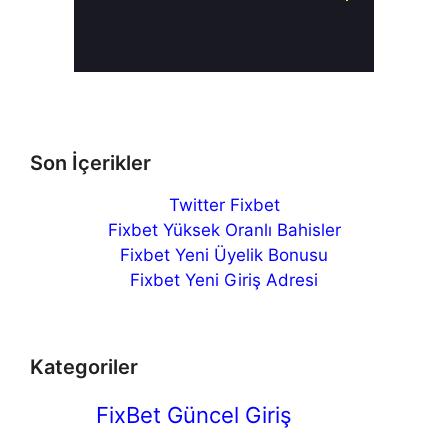
Fixbet guncel giris
Son İçerikler
Twitter Fixbet
Fixbet Yüksek Oranlı Bahisler
Fixbet Yeni Üyelik Bonusu
Fixbet Yeni Giriş Adresi
Kategoriler
FixBet Güncel Giriş