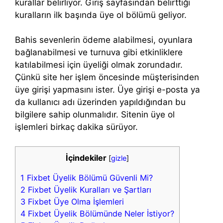
kurallar belirliyor. Giriş sayfasından belirttiği
kuralların ilk başında üye ol bölümü geliyor.
Bahis sevenlerin ödeme alabilmesi, oyunlara
bağlanabilmesi ve turnuva gibi etkinliklere
katılabilmesi için üyeliği olmak zorundadır.
Çünkü site her işlem öncesinde müşterisinden
üye girişi yapmasını ister. Üye girişi e-posta ya
da kullanıcı adı üzerinden yapıldığından bu
bilgilere sahip olunmalıdır. Sitenin üye ol
işlemleri birkaç dakika sürüyor.
İçindekiler
[
gizle
]
1
Fixbet Üyelik Bölümü Güvenli Mi?
2
Fixbet Üyelik Kuralları ve Şartları
3
Fixbet Üye Olma İşlemleri
4
Fixbet Üyelik Bölümünde Neler İstiyor?