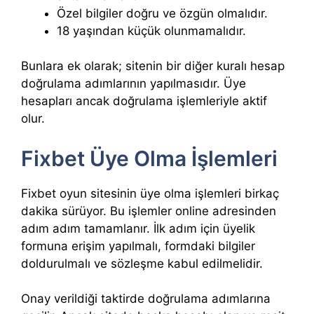
Özel bilgiler doğru ve özgün olmalıdır.
18 yaşından küçük olunmamalıdır.
Bunlara ek olarak; sitenin bir diğer kuralı hesap
doğrulama adımlarının yapılmasıdır. Üye
hesapları ancak doğrulama işlemleriyle aktif
olur.
Fixbet Üye Olma İşlemleri
Fixbet oyun sitesinin üye olma işlemleri birkaç
dakika sürüyor. Bu işlemler online adresinden
adım adım tamamlanır. İlk adım için üyelik
formuna erişim yapılmalı, formdaki bilgiler
doldurulmalı ve sözleşme kabul edilmelidir.
Onay verildiği taktirde doğrulama adımlarına