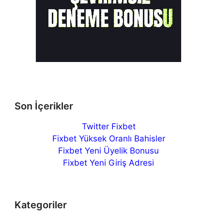
Fixbet guncel giris
Son İçerikler
Twitter Fixbet
Fixbet Yüksek Oranlı Bahisler
Fixbet Yeni Üyelik Bonusu
Fixbet Yeni Giriş Adresi
Kategoriler