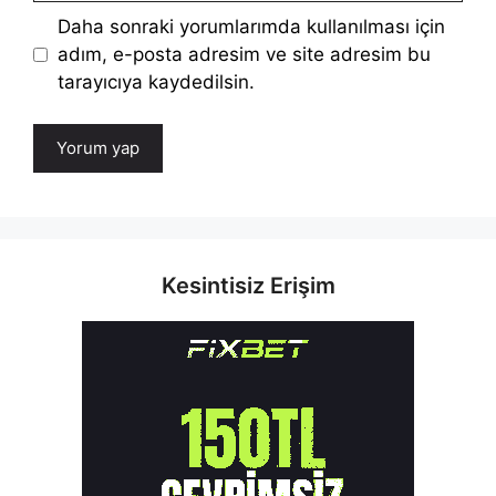
Daha sonraki yorumlarımda kullanılması için
adım, e-posta adresim ve site adresim bu
tarayıcıya kaydedilsin.
Kesintisiz Erişim