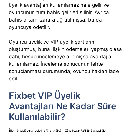
üyelik avantajları kullanılamaz hale gelir ve
oyuncunun tüm bahis gelirleri silinir. Ayrıca
bahis ortamı zarara uğratılmışsa, bu da
oyuncuya ödetilir.
Oyuncu üyelik ve VIP üyelik şartlarını
oluşturmuş, buna ilişkin ödemeleri yapmış olasa
dahi, hesap incelemeye alınmışsa avantajlar
kullanılamaz. İnceleme sonucunun lehte
sonuçlanması durumunda, oyuncu hakları iade
edilir.
Fixbet VIP Üyelik
Avantajları Ne Kadar Süre
Kullanılabilir?
İlk üyelikte olduğu gibi,
Fixbet VIP üyelik