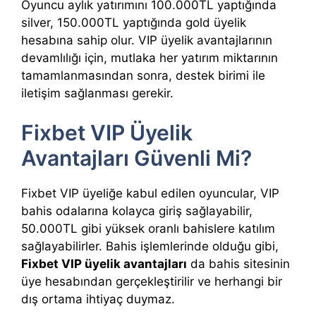
Oyuncu aylık yatırımını 100.000TL yaptığında
silver, 150.000TL yaptığında gold üyelik
hesabına sahip olur. VIP üyelik avantajlarının
devamlılığı için, mutlaka her yatırım miktarının
tamamlanmasından sonra, destek birimi ile
iletişim sağlanması gerekir.
Fixbet VIP Üyelik
Avantajları Güvenli Mi?
Fixbet VIP üyeliğe kabul edilen oyuncular, VIP
bahis odalarına kolayca giriş sağlayabilir,
50.000TL gibi yüksek oranlı bahislere katılım
sağlayabilirler. Bahis işlemlerinde olduğu gibi,
Fixbet VIP üyelik avantajları
da bahis sitesinin
üye hesabından gerçekleştirilir ve herhangi bir
dış ortama ihtiyaç duymaz.