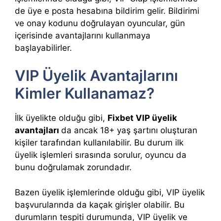
de üye e posta hesabına bildirim gelir. Bildirimi
ve onay kodunu doğrulayan oyuncular, gün
içerisinde avantajlarını kullanmaya
başlayabilirler.
VIP Üyelik Avantajlarını
Kimler Kullanamaz?
İlk üyelikte olduğu gibi,
Fixbet VIP üyelik
avantajları
da ancak 18+ yaş şartını oluşturan
kişiler tarafından kullanılabilir. Bu durum ilk
üyelik işlemleri sırasında sorulur, oyuncu da
bunu doğrulamak zorundadır.
Bazen üyelik işlemlerinde olduğu gibi, VIP üyelik
başvurularında da kaçak girişler olabilir. Bu
durumların tespiti durumunda, VIP üyelik ve