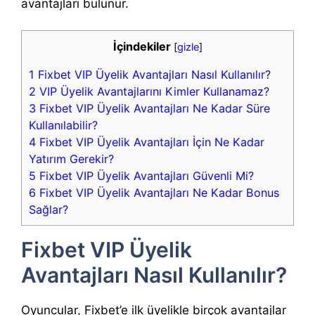
avantajları bulunur.
İçindekiler
[
gizle
]
1
Fixbet VIP Üyelik Avantajları Nasıl Kullanılır?
2
VIP Üyelik Avantajlarını Kimler Kullanamaz?
3
Fixbet VIP Üyelik Avantajları Ne Kadar Süre
Kullanılabilir?
4
Fixbet VIP Üyelik Avantajları İçin Ne Kadar
Yatırım Gerekir?
5
Fixbet VIP Üyelik Avantajları Güvenli Mi?
6
Fixbet VIP Üyelik Avantajları Ne Kadar Bonus
Sağlar?
Fixbet VIP Üyelik
Avantajları Nasıl Kullanılır?
Oyuncular, Fixbet’e ilk üyelikle birçok avantajlar