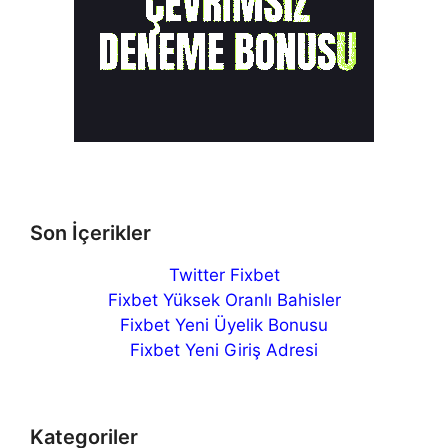
Fixbet guncel giris
Son İçerikler
Twitter Fixbet
Fixbet Yüksek Oranlı Bahisler
Fixbet Yeni Üyelik Bonusu
Fixbet Yeni Giriş Adresi
Kategoriler