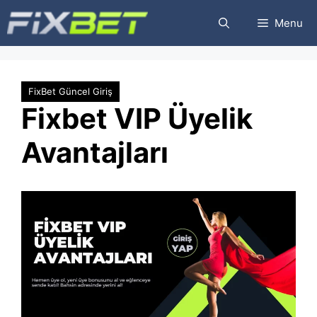
İçeriğe
Menu
atla
FixBet Güncel Giriş
Fixbet VIP Üyelik
Avantajları