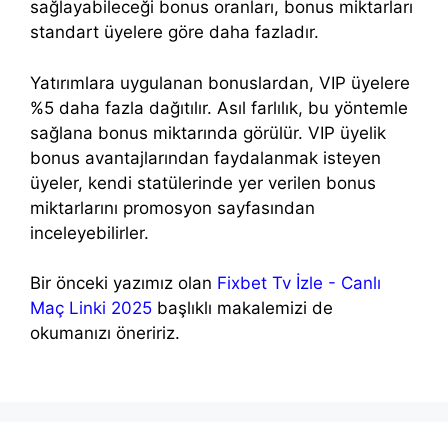
sağlayabileceği bonus oranları, bonus miktarları
standart üyelere göre daha fazladır.
Yatırımlara uygulanan bonuslardan, VIP üyelere
%5 daha fazla dağıtılır. Asıl farlılık, bu yöntemle
sağlana bonus miktarında görülür. VIP üyelik
bonus avantajlarından faydalanmak isteyen
üyeler, kendi statülerinde yer verilen bonus
miktarlarını promosyon sayfasından
inceleyebilirler.
Bir önceki yazımız olan
Fixbet Tv İzle - Canlı
Maç Linki 2025
başlıklı makalemizi de
okumanızı öneririz.