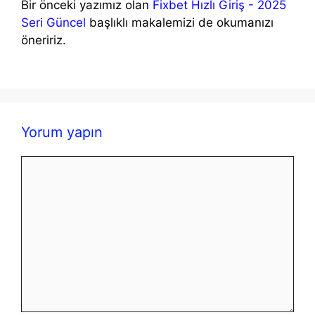
Bir önceki yazımız olan
Fixbet Hızlı Giriş - 2025
Seri Güncel
başlıklı makalemizi de okumanızı
öneririz.
Yorum yapın
Yorum