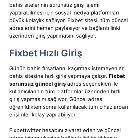
bahis sitelerinin sorunsuz giriş işlemi
yaptırabilmesi için sosyal medya platformları
büyük kolaylık sağlıyor. Fixbet sitesi, tüm güncel
adreslerini hemen paylaşıyor ve bağlantı linki
üzerinden giriş yapılmasını sağlıyor.
Fixbet Hızlı Giriş
Günün bahis fırsatlarını kaçırmak istemeyenler,
bahis sitesine hızlı giriş yapmaya çalışır.
Fixbet
sorunsuz güncel giriş
adres seçenekleri ile
kullanıcılarının tüm platformlar üzerinden hızlı
giriş yapmasını sağlıyor. Güncel adres
öğrenildikten sonra kullanılacak tüm cihazlardan
erişimler kolay yapılabiliyor.
Fixbettwitter hesabını ziyaret eden ve güncel
adres için paylaşılan bağlantı linkini tıklayan