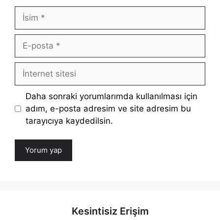
İsim
E-
posta
İnternet
sitesi
Daha sonraki yorumlarımda kullanılması için
adım, e-posta adresim ve site adresim bu
tarayıcıya kaydedilsin.
Kesintisiz Erişim