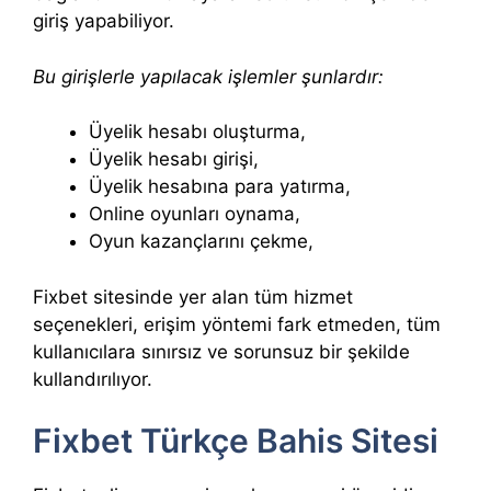
giriş yapabiliyor.
Bu girişlerle yapılacak işlemler şunlardır:
Üyelik hesabı oluşturma,
Üyelik hesabı girişi,
Üyelik hesabına para yatırma,
Online oyunları oynama,
Oyun kazançlarını çekme,
Fixbet sitesinde yer alan tüm hizmet
seçenekleri, erişim yöntemi fark etmeden, tüm
kullanıcılara sınırsız ve sorunsuz bir şekilde
kullandırılıyor.
Fixbet Türkçe Bahis Sitesi