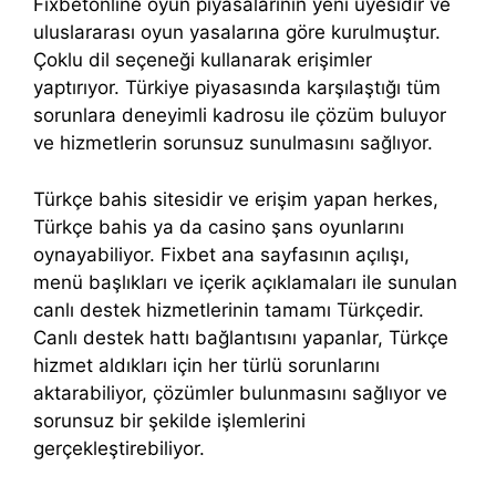
Fixbetonline oyun piyasalarının yeni üyesidir ve
uluslararası oyun yasalarına göre kurulmuştur.
Çoklu dil seçeneği kullanarak erişimler
yaptırıyor. Türkiye piyasasında karşılaştığı tüm
sorunlara deneyimli kadrosu ile çözüm buluyor
ve hizmetlerin sorunsuz sunulmasını sağlıyor.
Türkçe bahis sitesidir ve erişim yapan herkes,
Türkçe bahis ya da casino şans oyunlarını
oynayabiliyor. Fixbet ana sayfasının açılışı,
menü başlıkları ve içerik açıklamaları ile sunulan
canlı destek hizmetlerinin tamamı Türkçedir.
Canlı destek hattı bağlantısını yapanlar, Türkçe
hizmet aldıkları için her türlü sorunlarını
aktarabiliyor, çözümler bulunmasını sağlıyor ve
sorunsuz bir şekilde işlemlerini
gerçekleştirebiliyor.