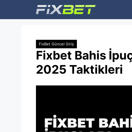
İçeriğe
atla
FixBet Güncel Giriş
Fixbet Bahis İpuç
2025 Taktikleri