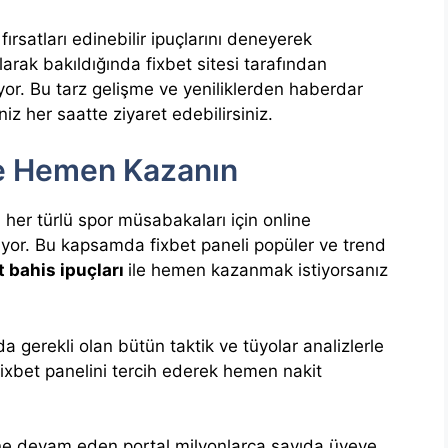
rsatları edinebilir ipuçlarını deneyerek
rak bakıldığında fixbet sitesi tarafından
yor. Bu tarz gelişme ve yeniliklerden haberdar
niz her saatte ziyaret edebilirsiniz.
İle Hemen Kazanın
 her türlü spor müsabakaları için online
iyor. Bu kapsamda fixbet paneli popüler ve trend
t bahis ipuçları
ile hemen kazanmak istiyorsanız
a gerekli olan bütün taktik ve tüyolar analizlerle
ixbet panelini tercih ederek hemen nakit
rine devam eden portal milyonlarca sayıda üyeye