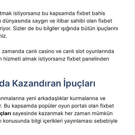
 atmak istiyorsanız bu kapsamda fixbet bahis
arı dünyasında saygın ve itibar sahibi olan fixbet
iyor. Sizler de bu bilgiler ışığında bütün ipuçlarını
niz.
 zamanda canlı casino ve canlı slot oyunlarında
n hizmeti almak istiyorsanız fixbet panelinden
da Kazandıran İpuçları
nmalarına yeni arkadaşlıklar kurmalarına ve
r. Bu kapsamda popüler oyun portalı olan fixbet
çları
sayesinde kazanmak her zaman mümkün
ı konusunda bilgi içerikleri yayınlaması sebebiyle