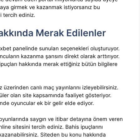
diaya girmek ve kazanmak istiyorsanız bu
i tercih ediniz.
Hakkında Merak Edilenler
 fixbet panelinde sunulan seçenekleri oluşturuyor.
ncuların kazanma şansını direkt olarak arttırıyor.
puçları hakkında merak ettiğiniz bütün bilgilere
 üzerinden canlı maç yayınlarını izleyebilirsiniz.
üler olan site kapsamında faaliyet gösteriyor.
nde oyuncular ek bir gelir elde ediyor.
o oyunlarında saygın ve itibar detayına önem veren
ine sitesini tercih ediniz. Bahis ipuçlarını
kazanabilirsiniz. Siteden bu konu hakkında