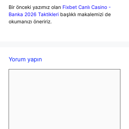
Bir önceki yazımız olan
Fixbet Canlı Casino -
Banka 2026 Taktikleri
başlıklı makalemizi de
okumanızı öneririz.
Yorum yapın
Yorum