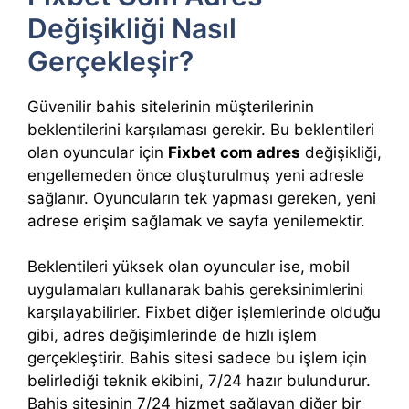
Değişikliği Nasıl
Gerçekleşir?
Güvenilir bahis sitelerinin müşterilerinin
beklentilerini karşılaması gerekir. Bu beklentileri
olan oyuncular için
Fixbet com adres
değişikliği,
engellemeden önce oluşturulmuş yeni adresle
sağlanır. Oyuncuların tek yapması gereken, yeni
adrese erişim sağlamak ve sayfa yenilemektir.
Beklentileri yüksek olan oyuncular ise, mobil
uygulamaları kullanarak bahis gereksinimlerini
karşılayabilirler. Fixbet diğer işlemlerinde olduğu
gibi, adres değişimlerinde de hızlı işlem
gerçekleştirir. Bahis sitesi sadece bu işlem için
belirlediği teknik ekibini, 7/24 hazır bulundurur.
Bahis sitesinin 7/24 hizmet sağlayan diğer bir