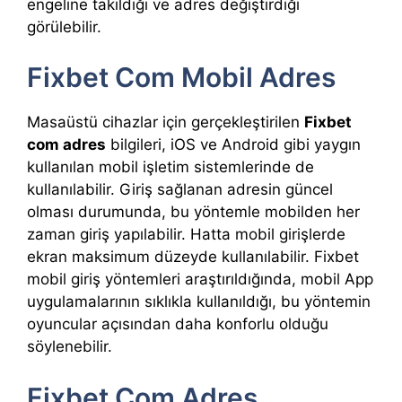
engeline takıldığı ve adres değiştirdiği
görülebilir.
Fixbet Com Mobil Adres
Masaüstü cihazlar için gerçekleştirilen
Fixbet
com adres
bilgileri, iOS ve Android gibi yaygın
kullanılan mobil işletim sistemlerinde de
kullanılabilir. Giriş sağlanan adresin güncel
olması durumunda, bu yöntemle mobilden her
zaman giriş yapılabilir. Hatta mobil girişlerde
ekran maksimum düzeyde kullanılabilir. Fixbet
mobil giriş yöntemleri araştırıldığında, mobil App
uygulamalarının sıklıkla kullanıldığı, bu yöntemin
oyuncular açısından daha konforlu olduğu
söylenebilir.
Fixbet Com Adres