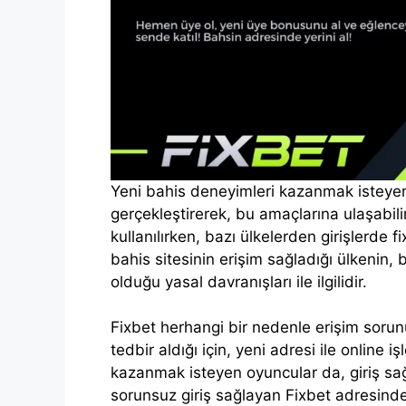
Yeni bahis deneyimleri kazanmak isteye
gerçekleştirerek, bu amaçlarına ulaşabilir
kullanılırken, bazı ülkelerden girişlerde 
bahis sitesinin erişim sağladığı ülkenin, b
olduğu yasal davranışları ile ilgilidir.
Fixbet herhangi bir nedenle erişim sor
tedbir aldığı için, yeni adresi ile online
kazanmak isteyen oyuncular da, giriş sağl
sorunsuz giriş sağlayan Fixbet adresinden