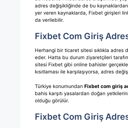
adres değişikliğinde de bu kaynaklardan 
yer veren kaynaklarda, Fixbet girişleri li
da verilebilir.
Fixbet Com Giriş Adre
Herhangi bir ticaret sitesi sıklıkla adres 
eder. Hatta bu durum ziyaretçileri tarafı
sitesi Fixbet gibi online bahisler gerçekle
kısıtlaması ile karşılaşıyorsa, adres değiş
Türkiye konumundan
Fixbet com giriş 
bahis karşıtı yasalardan doğan yetkileri
olduğu görülür.
Fixbet Com Giriş Adre