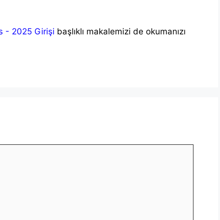
 - 2025 Girişi
başlıklı makalemizi de okumanızı