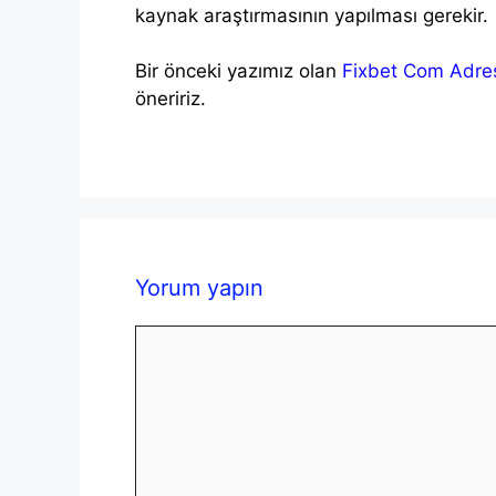
kaynak araştırmasının yapılması gerekir.
Bir önceki yazımız olan
Fixbet Com Adres
öneririz.
Yorum yapın
Yorum