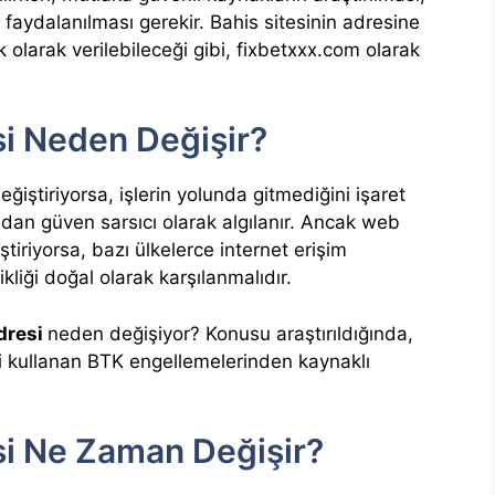
faydalanılması gerekir. Bahis sitesinin adresine
nk olarak verilebileceği gibi, fixbetxxx.com olarak
si Neden Değişir?
değiştiriyorsa, işlerin yolunda gitmediğini işaret
ndan güven sarsıcı olarak algılanır. Ancak web
ştiriyorsa, bazı ülkelerce internet erişim
ikliği doğal olarak karşılanmalıdır.
adresi
neden değişiyor? Konusu araştırıldığında,
ni kullanan BTK engellemelerinden kaynaklı
si Ne Zaman Değişir?