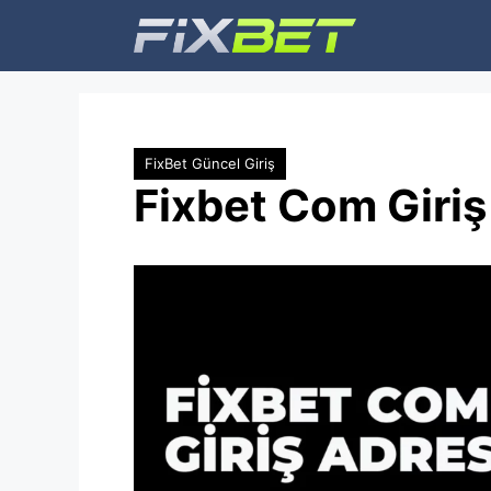
İçeriğe
atla
FixBet Güncel Giriş
Fixbet Com Giriş 