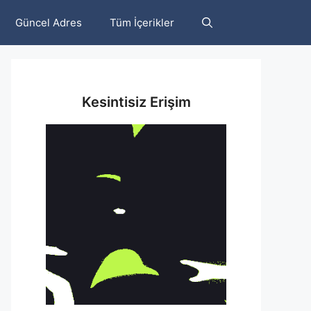
Güncel Adres
Tüm İçerikler
Kesintisiz Erişim