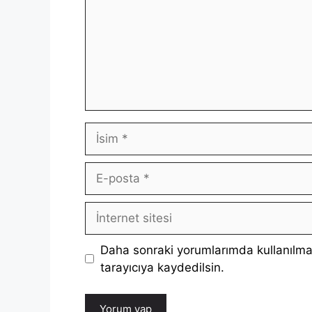
İsim
E-
posta
İnternet
sitesi
Daha sonraki yorumlarımda kullanılma
tarayıcıya kaydedilsin.