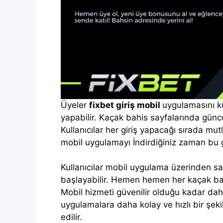
Üyeler
fixbet giriş mobil
uygulamasını ku
yapabilir. Kaçak bahis sayfalarında güncel
Kullanıcılar her giriş yapacağı sırada m
mobil uygulamayı İndirdiğiniz zaman bu 
Kullanıcılar mobil uygulama üzerinden s
başlayabilir. Hemen hemen her kaçak bah
Mobil hizmeti güvenilir olduğu kadar daha 
uygulamalara daha kolay ve hızlı bir şeki
edilir.