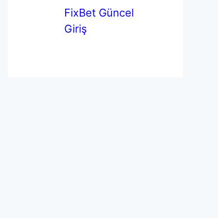
FixBet Güncel
Giriş