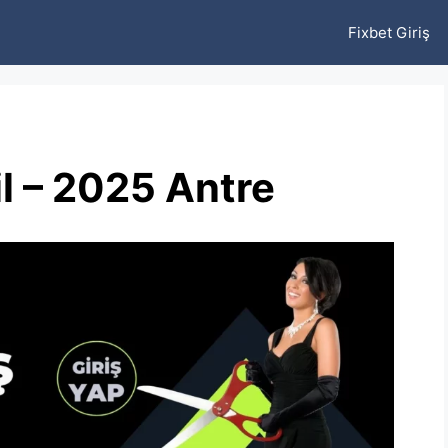
Fixbet Giriş
il – 2025 Antre