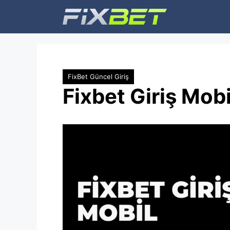
İçeriğe
atla
FixBet Güncel Giriş
Fixbet Giriş Mob