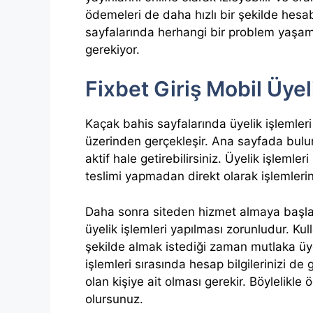
ödemeleri de daha hızlı bir şekilde hesa
sayfalarında herhangi bir problem yaşama
gerekiyor.
Fixbet Giriş Mobil Üyel
Kaçak bahis sayfalarında üyelik işlemler
üzerinden gerçekleşir. Ana sayfada bulun
aktif hale getirebilirsiniz. Üyelik işlemle
teslimi yapmadan direkt olarak işlemlerin
Daha sonra siteden hizmet almaya başla
üyelik işlemleri yapılması zorunludur. Kull
şekilde almak istediği zaman mutlaka üyel
işlemleri sırasında hesap bilgilerinizi de
olan kişiye ait olması gerekir. Böyleli
olursunuz.