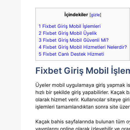
İçindekiler
[
gizle
]
1
Fixbet Giriş Mobil İşlemleri
2
Fixbet Giriş Mobil Üyelik
3
Fixbet Giriş Mobil Güvenli Mi?
4
Fixbet Giriş Mobil Hizmetleri Nelerdir?
5
Fixbet Canlı Destek Hizmeti
Fixbet Giriş Mobil İşle
Üyeler mobil uygulamaya giriş yapmak i
hızlı bir şekilde giriş yapabilirler. Kaça
olarak hizmet verir. Kullanıcılar siteye gi
işlemleri tamamlandıktan sonra site üzer
Kaçak bahis sayfalarında bulunan tüm o
yayınlarını online olarak izleyebilir ve or