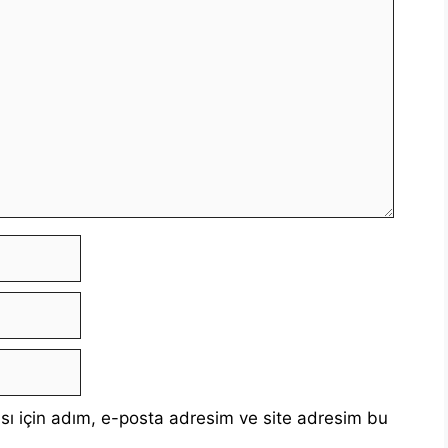
sı için adım, e-posta adresim ve site adresim bu