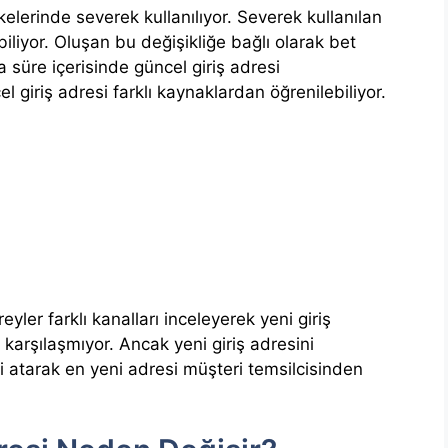
elerinde severek kullanılıyor. Severek kullanılan
iliyor. Oluşan bu değişikliğe bağlı olarak bet
 süre içerisinde güncel giriş adresi
l giriş adresi farklı kaynaklardan öğrenilebiliyor.
yler farklı kanalları inceleyerek yeni giriş
karşılaşmıyor. Ancak yeni giriş adresini
 atarak en yeni adresi müşteri temsilcisinden