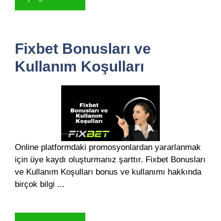
Fixbet Bonusları ve
Kullanım Koşulları
Online platformdaki promosyonlardan yararlanmak
için üye kaydı oluşturmanız şarttır. Fixbet Bonusları
ve Kullanım Koşulları bonus ve kullanımı hakkında
birçok bilgi ...