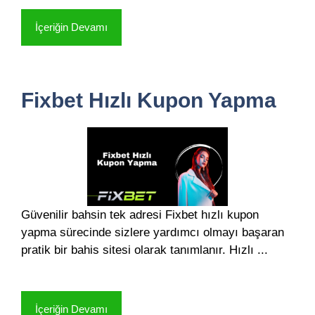
İçeriğin Devamı
Fixbet Hızlı Kupon Yapma
Güvenilir bahsin tek adresi Fixbet hızlı kupon
yapma sürecinde sizlere yardımcı olmayı başaran
pratik bir bahis sitesi olarak tanımlanır. Hızlı ...
İçeriğin Devamı