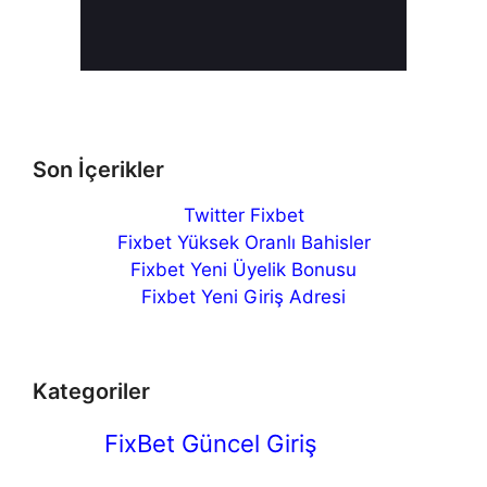
Fixbet guncel giris
Son İçerikler
Twitter Fixbet
Fixbet Yüksek Oranlı Bahisler
Fixbet Yeni Üyelik Bonusu
Fixbet Yeni Giriş Adresi
Kategoriler
FixBet Güncel Giriş